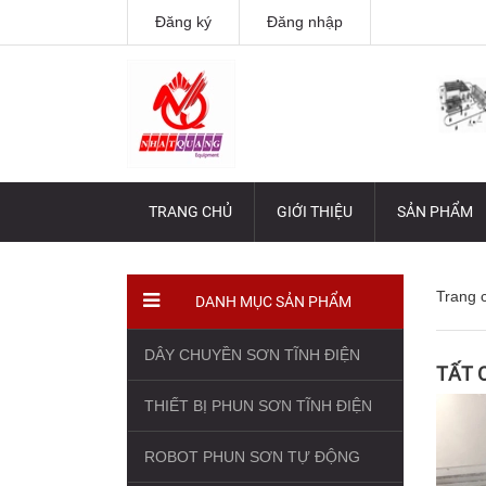
Đăng ký
Đăng nhập
TRANG CHỦ
GIỚI THIỆU
SẢN PHẨM
Trang 
DANH MỤC SẢN PHẨM
DÂY CHUYỀN SƠN TĨNH ĐIỆN
TẤT 
THIẾT BỊ PHUN SƠN TĨNH ĐIỆN
ROBOT PHUN SƠN TỰ ĐỘNG