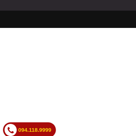
094.118.9999