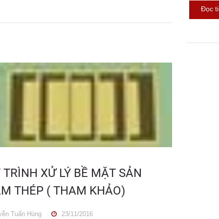
Đọc t
 TRÌNH XỬ LÝ BỀ MẶT SẢN
M THÉP ( THAM KHẢO)
ễn Tuấn Hùng
23/11/2016