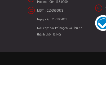
Hotline : 094.118.9999
MST : 0105589872
Ngày cấp: 25/10/2011
Nơi cấp: Sở kế hoạch và đầu tư
thành phố Hà Nội