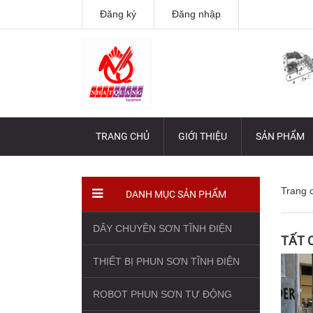
Đăng ký
Đăng nhập
TRANG CHỦ
GIỚI THIỆU
SẢN PHẨM
Trang 
DANH MỤC SẢN PHẨM
DÂY CHUYỀN SƠN TĨNH ĐIỆN
TẤT 
THIẾT BỊ PHUN SƠN TĨNH ĐIỆN
ROBOT PHUN SƠN TỰ ĐỘNG