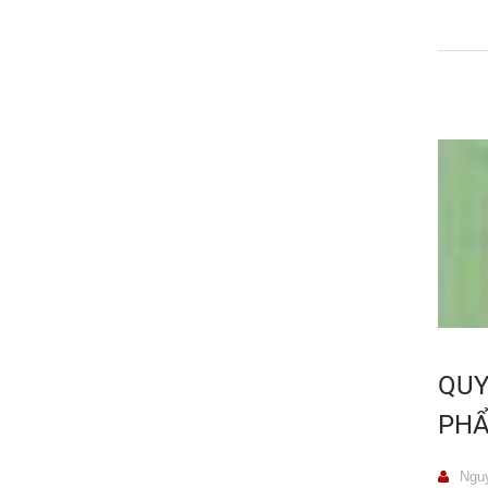
QUY
PHẨ
Nguy