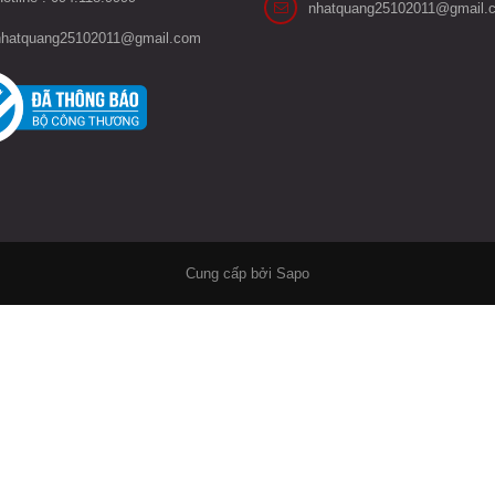
nhatquang25102011@gmail.
nhatquang25102011@gmail.com
Cung cấp bởi Sapo