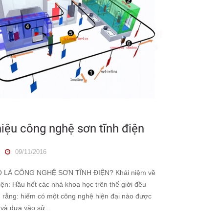
hiệu công nghệ sơn tĩnh điện
09/11/2016
LÀ CÔNG NGHỆ SƠN TĨNH ĐIỆN? Khái niệm về
iện: Hầu hết các nhà khoa học trên thế giới đều
 rằng: hiếm có một công nghệ hiện đại nào được
và đưa vào sử...