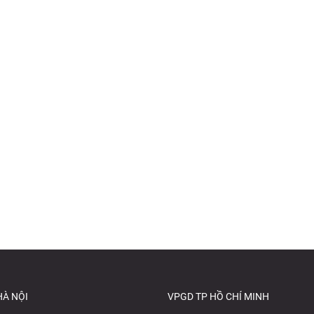
HÀ NỘI
VPGD TP HỒ CHÍ MINH