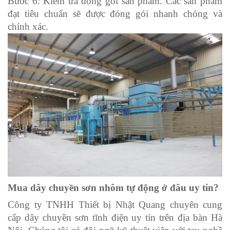
Bước 6: Kiểm tra đóng gói sản phẩm. Các sản phẩm
đạt tiêu chuẩn sẽ được đóng gói nhanh chóng và
chính xác.
Mua dây chuyền sơn nhôm tự động ở đâu uy tín?
Công ty TNHH Thiết bị Nhật Quang chuyên cung
cấp dây chuyền sơn tĩnh điện uy tín trên địa bàn Hà