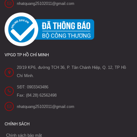
nhatquang25102011@gmail.com
VPGD TP HỒ CHÍ MINH
20/19 KP6, đường TCH 36, P. Tân Chánh Hiệp, Q. 12, TP Hồ
Chí Minh.
SĐT: 0903343486
Fax: (84.28) 62562498
nhatquang25102011@gmail.com
CHÍNH SÁCH
Chính sách bảo mật