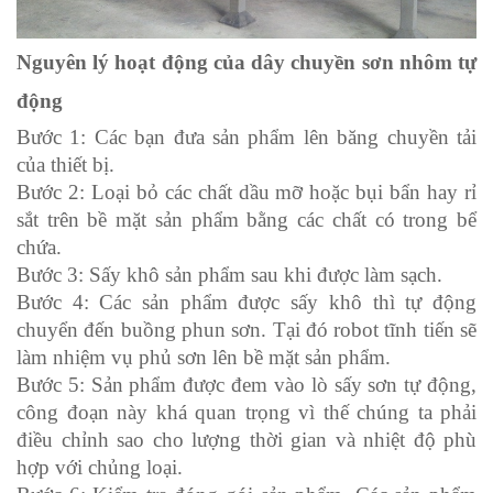
Nguyên lý hoạt động của dây chuyền sơn nhôm tự
động
Bước 1: Các bạn đưa sản phẩm lên băng chuyền tải
của thiết bị.
Bước 2: Loại bỏ các chất dầu mỡ hoặc bụi bẩn hay rỉ
sắt trên bề mặt sản phẩm bằng các chất có trong bể
chứa.
Bước 3: Sấy khô sản phẩm sau khi được làm sạch.
Bước 4: Các sản phẩm được sấy khô thì tự động
chuyển đến buồng phun sơn. Tại đó robot tĩnh tiến sẽ
làm nhiệm vụ phủ sơn lên bề mặt sản phẩm.
Bước 5: Sản phẩm được đem vào lò sấy sơn tự động,
công đoạn này khá quan trọng vì thế chúng ta phải
điều chỉnh sao cho lượng thời gian và nhiệt độ phù
hợp với chủng loại.