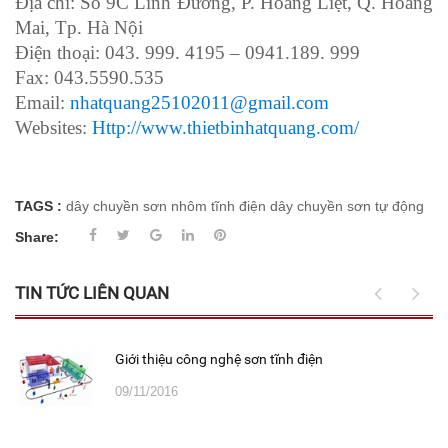
Địa chỉ: Số 9C Linh Đường, P. Hoàng Liệt, Q. Hoàng
Mai, Tp. Hà Nội
Điện thoại: 043. 999. 4195 – 0941.189. 999
Fax: 043.5590.535
Email:
nhatquang25102011@gmail.com
Websites:
Http://www.thietbinhatquang.com/
TAGS :
dây chuyền sơn nhôm tĩnh điện
dây chuyền sơn tự động
Share:
TIN TỨC LIÊN QUAN
Giới thiệu công nghệ sơn tĩnh điện
09/11/2016