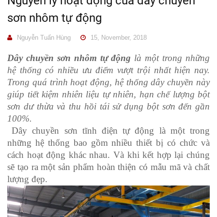
Nguyên lý hoạt động của dây chuyền
sơn nhôm tự động
Nguyễn Tuấn Hùng
15, November, 2018
Dây chuyền sơn nhôm tự động
là một trong những
hệ thống có nhiều ưu điểm vượt trội nhất hiện nay.
Trong quá trình hoạt động, hệ thống dây chuyền này
giúp tiết kiệm nhiên liệu tự nhiên, hạn chế lượng bột
sơn dư thừa và thu hồi tái sử dụng bột sơn đến gần
100%.
Dây chuyền sơn tĩnh điện tự động là một trong
những hệ thống bao gồm nhiều thiết bị có chức và
cách hoạt động khác nhau. Và khi kết hợp lại chúng
sẽ tạo ra một sản phẩm hoàn thiện có mẫu mã và chất
lượng đẹp.