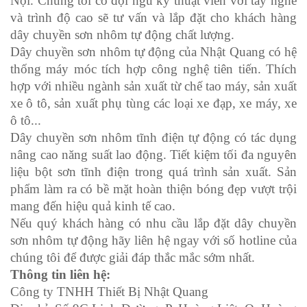
Nội. Chúng tôi có đội ngũ kỹ thuật viên với tay nghề
và trình độ cao sẽ tư vấn và lắp đặt cho khách hàng
dây chuyền sơn nhôm tự động chất lượng.
Dây chuyền sơn nhôm tự động của Nhật Quang có hệ
thống máy móc tích hợp công nghệ tiên tiến. Thích
hợp với nhiều ngành sản xuất từ chế tao máy, sản xuất
xe ô tô, sản xuất phụ tùng các loại xe đạp, xe máy, xe
ô tô...
Dây chuyền sơn nhôm tĩnh điện tự động có tác dụng
nâng cao năng suất lao động. Tiết kiệm tối đa nguyên
liệu bột sơn tĩnh điện trong quá trình sản xuất. Sản
phẩm làm ra có bề mặt hoàn thiện bóng đẹp vượt trội
mang đến hiệu quả kinh tế cao.
Nếu quý khách hàng có nhu cầu lắp đặt dây chuyền
sơn nhôm tự động hãy liên hệ ngay với số hotline của
chúng tôi để được giải đáp thắc mắc sớm nhất.
Thông tin liên hệ:
Công ty TNHH Thiết Bị Nhật Quang