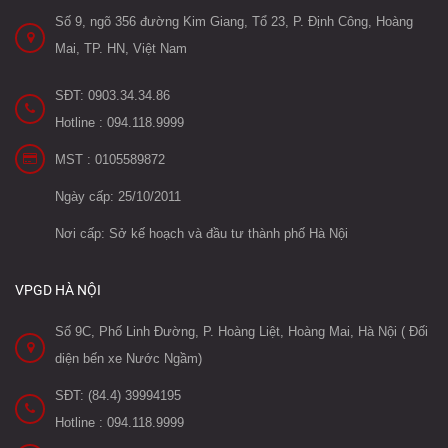
Số 9, ngõ 356 đường Kim Giang, Tổ 23, P. Định Công, Hoàng
Mai, TP. HN, Việt Nam
SĐT: 0903.34.34.86
Hotline : 094.118.9999
MST : 0105589872
Ngày cấp: 25/10/2011
Nơi cấp: Sở kế hoạch và đầu tư thành phố Hà Nội
VPGD HÀ NỘI
Số 9C, Phố Linh Đường, P. Hoàng Liệt, Hoàng Mai, Hà Nội ( Đối
diện bến xe Nước Ngầm)
SĐT: (84.4) 39994195
Hotline : 094.118.9999