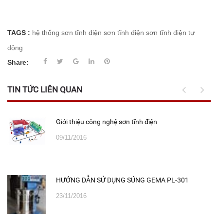
TAGS :
hệ thống sơn tĩnh điện
sơn tĩnh điện
sơn tĩnh điện tự
động
Share:
TIN TỨC LIÊN QUAN
Giới thiệu công nghệ sơn tĩnh điện
09/11/2016
HƯỚNG DẪN SỬ DỤNG SÚNG GEMA PL-301
23/11/2016