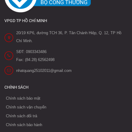
VPGD TP HỒ CHÍ MINH
20/19 KP6, đường TCH 36, P. Tân Chánh Hiệp, Q. 12, TP Hồ
Chí Minh.
SĐT: 0903343486
Fax: (84.28) 62562498
nhatquang25102011@gmail.com
CHÍNH SÁCH
Chính sách bảo mật
Chính sách vận chuyển
Chính sách đổi trả
Chính sách bảo hành