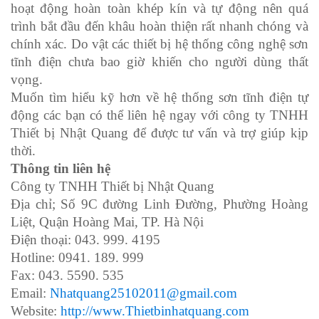
hoạt động hoàn toàn khép kín và tự động nên quá
trình bắt đầu đến khâu hoàn thiện rất nhanh chóng và
chính xác. Do vật các thiết bị hệ thống công nghệ sơn
tĩnh điện chưa bao giờ khiến cho người dùng thất
vọng.
Muốn tìm hiểu kỹ hơn về hệ thống sơn tĩnh điện tự
động các bạn có thể liên hệ ngay với công ty TNHH
Thiết bị Nhật Quang để được tư vấn và trợ giúp kịp
thời.
Thông tin liên hệ
Công ty TNHH Thiết bị Nhật Quang
Địa chỉ; Số 9C đường Linh Đường, Phường Hoàng
Liệt, Quận Hoàng Mai, TP. Hà Nội
Điện thoại: 043. 999. 4195
Hotline: 0941. 189. 999
Fax: 043. 5590. 535
Email:
Nhatquang25102011@gmail.com
Website:
http://www.Thietbinhatquang.com