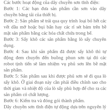
Các bước hoạt động của dây chuyền sơn tĩnh điện:
Bước 1: Các bạn đưa sản phẩm cần sơn vào dây
chuyền băng tải của thiết bị.
Bước 2: Sản phẩm sẽ trải qua quy trình loại bỏ hết các
vết dầu mỡ hoặc bụi bẩn hay các rỉ sét bám trên bề
mặt sản phẩm bằng các hóa chất chứa trong bể.
Bước 3: Sấy khô các sản phẩm bằng lò sấy chuyên
dụng.
Bước 4: Sau khi sản phẩm đã được sấy khô thì tự
động đem chuyển đến buồng phun sơn tại đó các
robot tịnh tiến sẽ làm nhiệm vụ phủ sơn lên bề mặt
sản phẩm.
Bước 5: Sản phẩm sau khi được phủ sơn sẽ đi qua lò
sấy khô. Ở giai đoạn này cần phải điều chỉnh sao cho
thời gian và nhiệt độ của lò sấy phù hợp để cho ra các
sản phẩm có chất lượng.
Bước 6: Kiểm tra và đóng gói thành phẩm.
Dây chuyền sơn tĩnh điện tự động dựa trên nguyên lý