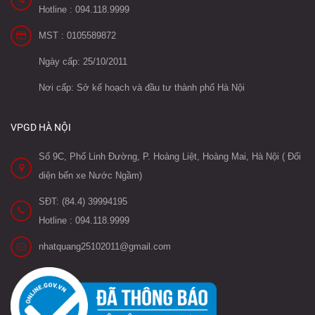
Hotline : 094.118.9999
MST : 0105589872
Ngày cấp: 25/10/2011
Nơi cấp: Sở kế hoạch và đầu tư thành phố Hà Nội
VPGD HÀ NỘI
Số 9C, Phố Linh Đường, P. Hoàng Liệt, Hoàng Mai, Hà Nội ( Đối
diện bến xe Nước Ngầm)
SĐT: (84.4) 39994195
Hotline : 094.118.9999
nhatquang25102011@gmail.com