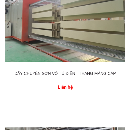
DÂY CHUYỀN SƠN VỎ TỦ ĐIỆN - THANG MÁNG CÁP
Liên hệ