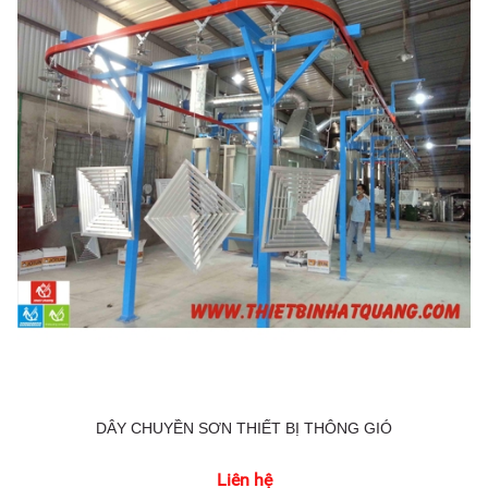
DÂY CHUYỀN SƠN THIẾT BỊ THÔNG GIÓ
Liên hệ