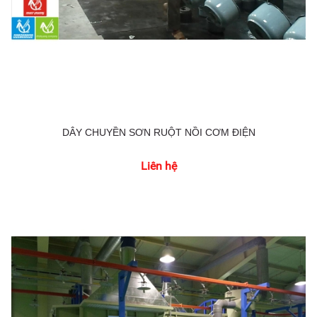
DÂY CHUYỀN SƠN RUỘT NỒI CƠM ĐIỆN
Liên hệ