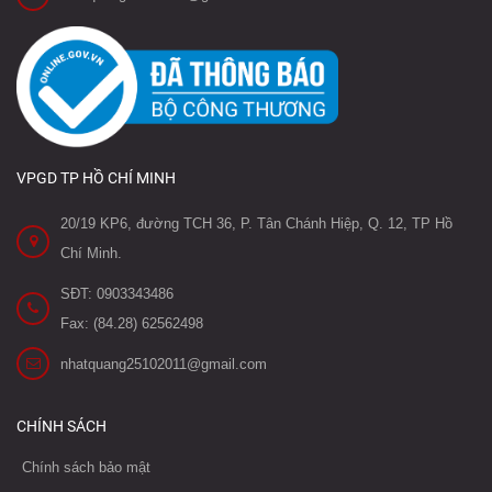
VPGD TP HỒ CHÍ MINH
20/19 KP6, đường TCH 36, P. Tân Chánh Hiệp, Q. 12, TP Hồ
Chí Minh.
SĐT: 0903343486
Fax: (84.28) 62562498
nhatquang25102011@gmail.com
CHÍNH SÁCH
Chính sách bảo mật