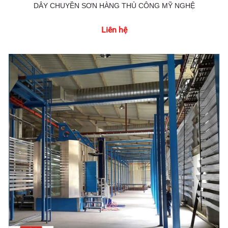
DÂY CHUYỀN SƠN HÀNG THỦ CÔNG MỸ NGHỆ
Liên hệ