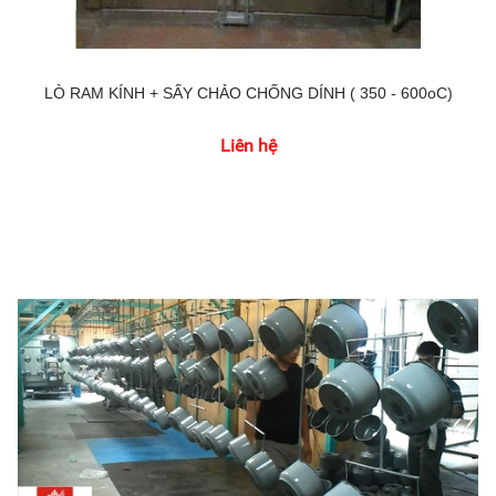
LÒ RAM KÍNH + SẤY CHẢO CHỐNG DÍNH ( 350 - 600oC)
Liên hệ