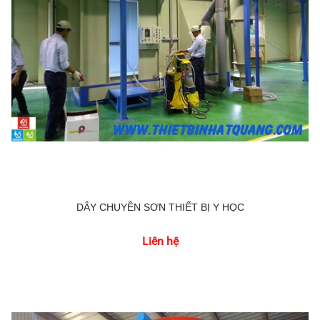
DÂY CHUYỀN SƠN THIẾT BỊ Y HỌC
Liên hệ