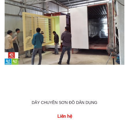
DÂY CHUYỀN SƠN ĐỒ DÂN DỤNG
Liên hệ