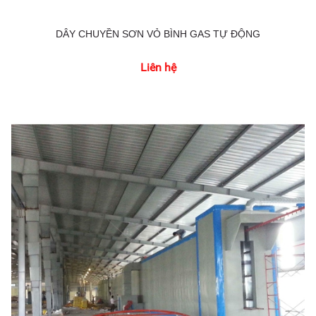
DÂY CHUYỀN SƠN VỎ BÌNH GAS TỰ ĐỘNG
Liên hệ