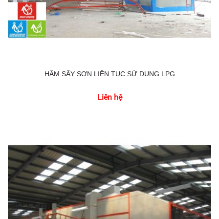
HẦM SẤY SƠN LIÊN TỤC SỬ DỤNG LPG
Liên hệ