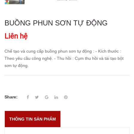
BUỒNG PHUN SƠN TỰ ĐỘNG
Liên hệ
Chế tạo và cung cấp buồng phun sơn tự động : - Kích thước :
Theo yêu cầu công nghệ. - Thu hồi : Cụm thu hồi và tái tạo bột
sơn tự động.
Share:
THÔNG TIN SẢN PHẨM