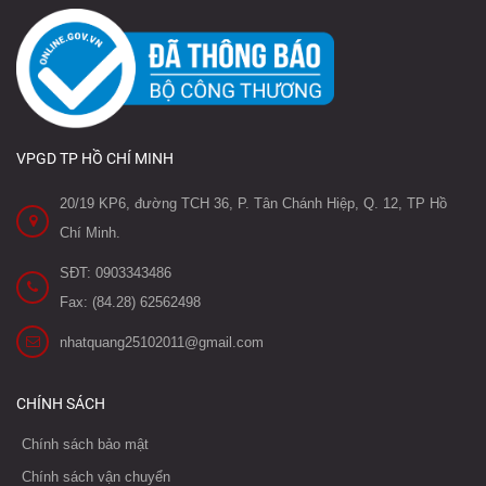
VPGD TP HỒ CHÍ MINH
20/19 KP6, đường TCH 36, P. Tân Chánh Hiệp, Q. 12, TP Hồ
Chí Minh.
SĐT: 0903343486
Fax: (84.28) 62562498
nhatquang25102011@gmail.com
CHÍNH SÁCH
Chính sách bảo mật
Chính sách vận chuyển