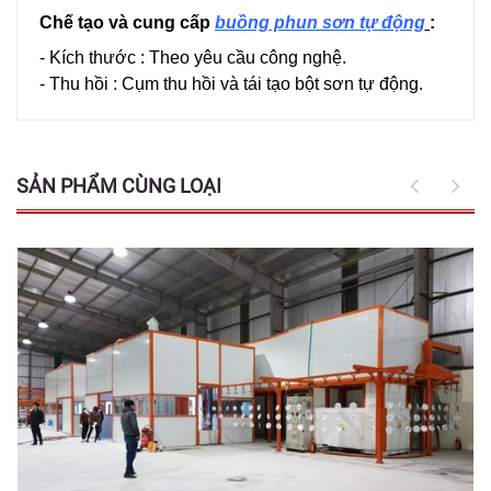
Chế tạo và cung cấp
buồng phun sơn tự động
:
- Kích thước : Theo yêu cầu công nghệ.
- Thu hồi : Cụm thu hồi và tái tạo bột sơn tự động.
SẢN PHẨM CÙNG LOẠI