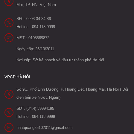
Mai, TP. HN, Việt Nam
SĐT: 0903.34.34.86
Hotline : 094.118.9999
MST : 0105589872
Ngày cấp: 25/10/2011
Nơi cấp: Sở kế hoạch và đầu tư thành phố Hà Nội
VPGD HÀ NỘI
Số 9C, Phố Linh Đường, P. Hoàng Liệt, Hoàng Mai, Hà Nội ( Đối
diện bến xe Nước Ngầm)
SĐT: (84.4) 39994195
Hotline : 094.118.9999
nhatquang25102011@gmail.com