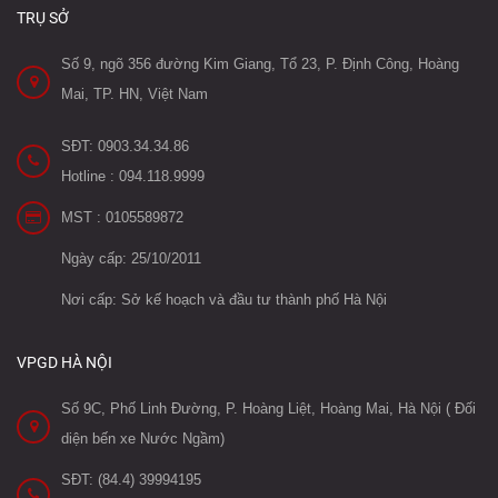
TRỤ SỞ
Số 9, ngõ 356 đường Kim Giang, Tổ 23, P. Định Công, Hoàng
Mai, TP. HN, Việt Nam
SĐT: 0903.34.34.86
Hotline : 094.118.9999
MST : 0105589872
Ngày cấp: 25/10/2011
Nơi cấp: Sở kế hoạch và đầu tư thành phố Hà Nội
VPGD HÀ NỘI
Số 9C, Phố Linh Đường, P. Hoàng Liệt, Hoàng Mai, Hà Nội ( Đối
diện bến xe Nước Ngầm)
SĐT: (84.4) 39994195