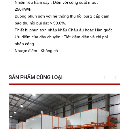
Nhiên liệu hầm sấy : Điện với công suất max :
250KW/h
Buồng phun sơn với hệ thống thu hồi bụi 2 cấp đảm
bảo thu hồi bụi đạt > 99.6%.
Thiết bị phun sơn nhập khẩu Châu âu hoặc Hàn quốc.
Ưu điểm của dây chuyền : Tiết kiệm điện và chi phí
nhân công
Nhược điểm : Không có
SẢN PHẨM CÙNG LOẠI