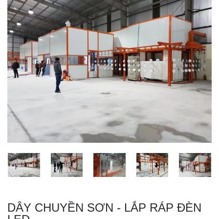
DÂY CHUYỀN SƠN - LẮP RÁP ĐÈN