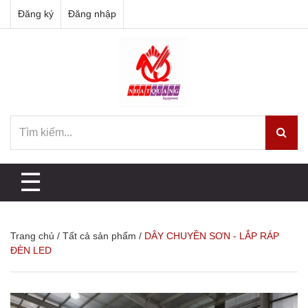
Đăng ký
Đăng nhập
☰
Trang chủ
/
Tất cả sản phẩm
/
DÂY CHUYỀN SƠN - LẮP RÁP
ĐÈN LED