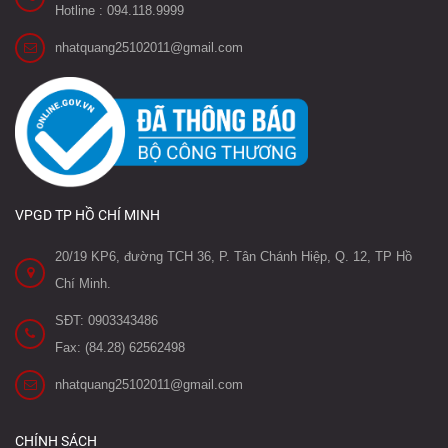
Hotline : 094.118.9999
nhatquang25102011@gmail.com
VPGD TP HỒ CHÍ MINH
20/19 KP6, đường TCH 36, P. Tân Chánh Hiệp, Q. 12, TP Hồ
Chí Minh.
SĐT: 0903343486
Fax: (84.28) 62562498
nhatquang25102011@gmail.com
CHÍNH SÁCH