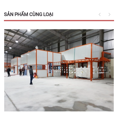
SẢN PHẨM CÙNG LOẠI