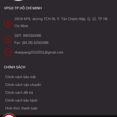
VPGD TP HỒ CHÍ MINH
20/19 KP6, đường TCH 36, P. Tân Chánh Hiệp, Q. 12, TP Hồ
Chí Minh.
SĐT: 0903343486
Fax: (84.28) 62562498
nhatquang25102011@gmail.com
CHÍNH SÁCH
Chính sách bảo mật
Chính sách vận chuyển
Chính sách đổi trả
Chính sách bảo hành
Hình thức thanh toán