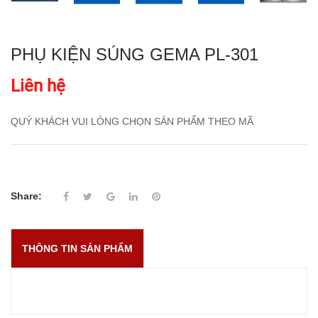
PHỤ KIỆN SÚNG GEMA PL-301
Liên hệ
QUÝ KHÁCH VUI LÒNG CHỌN SẢN PHẨM THEO MÃ
Share:
THÔNG TIN SẢN PHẨM
QUÝ KHÁCH VUI LÒNG CHỌN SẢN PHẨM THEO MÃ