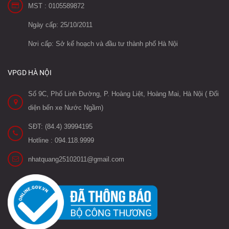
MST : 0105589872
Ngày cấp: 25/10/2011
Nơi cấp: Sở kế hoạch và đầu tư thành phố Hà Nội
VPGD HÀ NỘI
Số 9C, Phố Linh Đường, P. Hoàng Liệt, Hoàng Mai, Hà Nội ( Đối
diện bến xe Nước Ngầm)
SĐT: (84.4) 39994195
Hotline : 094.118.9999
nhatquang25102011@gmail.com